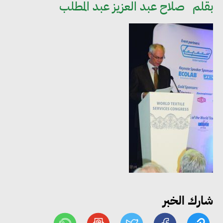
بقلم
صلاح عبد العزيز عبد المطلب
مجلس الوزراء: تراجع معدل
البطالة في مصر إلى 5.8% خلال
الربع الثاني من 2026
وزير الصناعة يبحث مع البرازيل و
الصين تعزيز الشراكات الصناعية
وجذب استثمارات جديدة إلى مصر
شارك الخبر
التعليم العالي: استمرار تسجيل