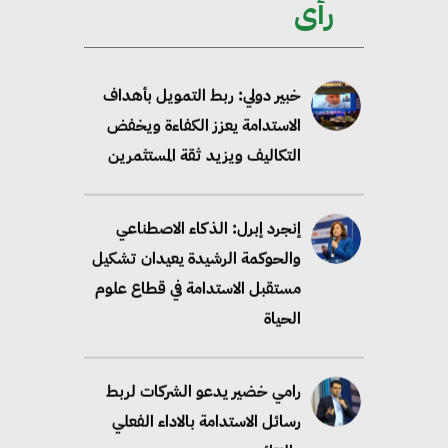
رأى
والسياسات
خبير دولي: ربط التمويل بأهداف
الاستدامة يعزز الكفاءة ويخفض
التكاليف ويزيد ثقة المستثمرين
إنجرد إبرل: الذكاء الاصطناعي
والحوكمة الرشيدة يعيدان تشكيل
مستقبل الاستدامة في قطاع علوم
الحياة
رامي خضير يدعو الشركات لربط
رسائل الاستدامة بالاداء الفعلي