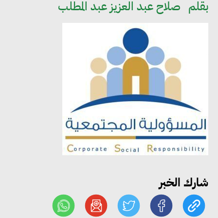
بقلم
صلاح عبد العزيز عبد المطلب
مجلس الوزراء: تراجع معدل
البطالة في مصر إلى 5.8% خلال
الربع الثاني من 2026
وزير الصناعة يبحث مع البرازيل و
الصين تعزيز الشراكات الصناعية
وجذب استثمارات جديدة إلى مصر
شارك الخبر
التعليم العالي: استمرار تسجيل
رغبات المرحلة الأولى.. والوزارة تدعو