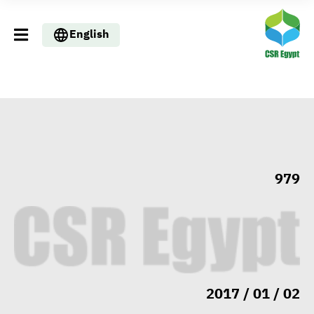
English
979
02 / 01 / 2017