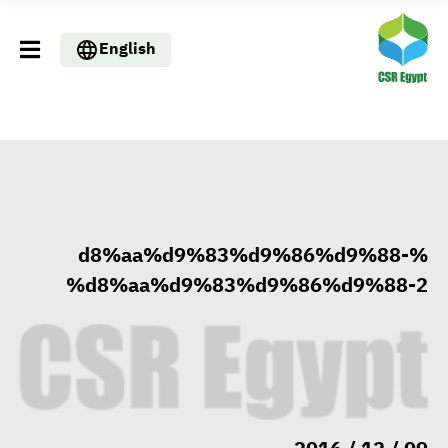
English
%d8%aa%d9%83%d9%86%d9%88-
%d8%aa%d9%83%d9%86%d9%88-2