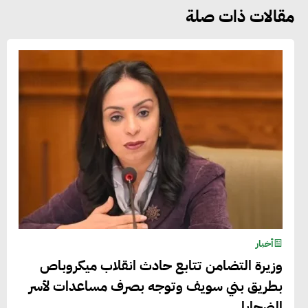
مقالات ذات صلة
أخبار
وزيرة التضامن تتابع حادث انقلاب ميكروباص
بطريق بني سويف وتوجه بصرف مساعدات لأسر
الضحايا