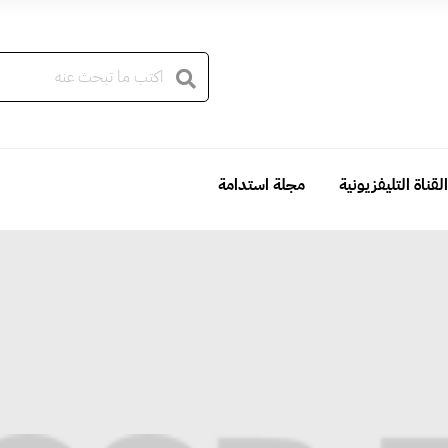
القناة التليفزيونية
مجلة استدامة