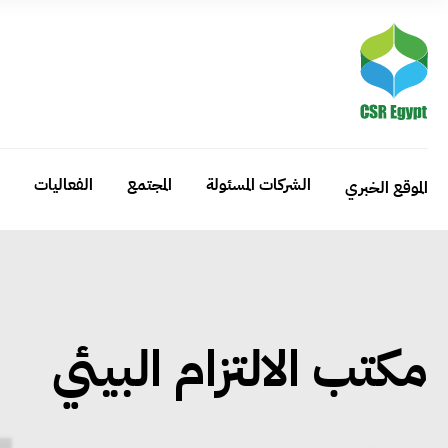
الشركات المسئولة
المجتمع
الفعاليات
الموقع الخبري
مكتب الالتزام البيئي