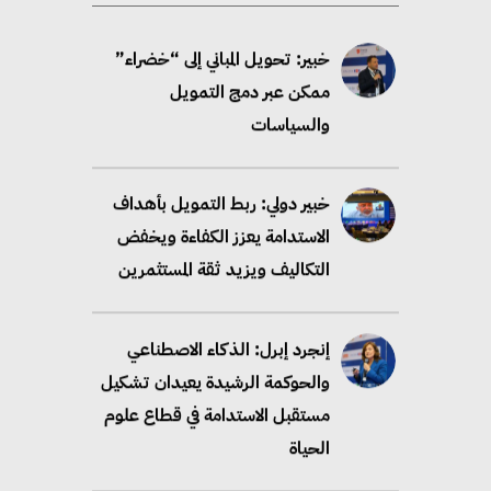
خبير: تحويل المباني إلى “خضراء”
ممكن عبر دمج التمويل
والسياسات
خبير دولي: ربط التمويل بأهداف
الاستدامة يعزز الكفاءة ويخفض
التكاليف ويزيد ثقة المستثمرين
إنجرد إبرل: الذكاء الاصطناعي
والحوكمة الرشيدة يعيدان تشكيل
مستقبل الاستدامة في قطاع علوم
الحياة