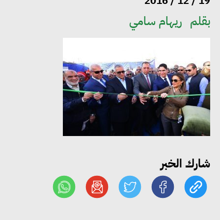
19 / 12 / 2016
بقلم
ريهام سامي
مجلس الوزراء: تراجع معدل
البطالة في مصر إلى 5.8% خلال
الربع الثاني من 2026
شارك الخبر
وزير الصناعة يبحث مع البرازيل و
الصين تعزيز الشراكات الصناعية
وجذب استثمارات جديدة إلى مصر