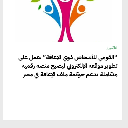
أخبار
“القومي للأشخاص ذوي الإعاقة” يعمل على
تطوير موقعه الإلكتروني ليصبح منصة رقمية
متكاملة تدعم حوكمة ملف الإعاقة في مصر