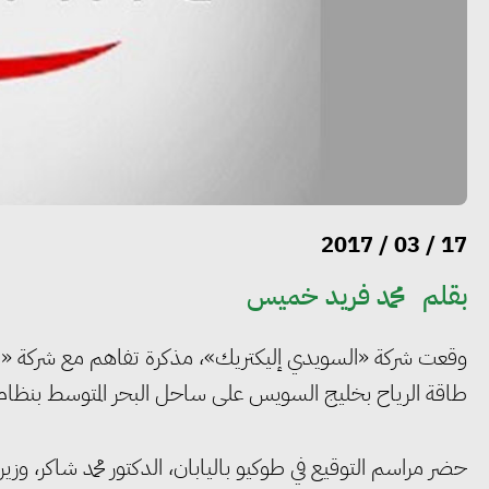
17 / 03 / 2017
بقلم
محمد فريد خميس
وقعت شركة «السويدي إليكتريك»، مذكرة تفاهم مع شركة «مار
طاقة الرياح بخليج السويس على ساحل البحر المتوسط بنظام «BOO
حضر مراسم التوقيع في طوكيو باليابان، الدكتور محمد شاكر، وزير 