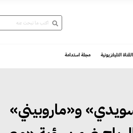
القناة التليفزيونية
مجلة استدامة
سويدي» و«ماروبيني»