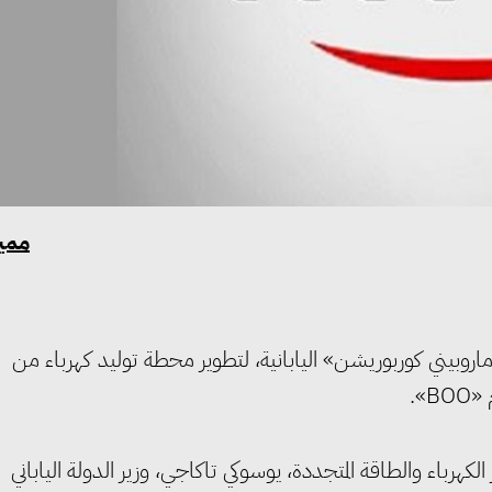
مميز
وبيني كوربوريشن» اليابانية، لتطوير محطة توليد كهرباء من
».
الكهرباء والطاقة المتجددة، يوسوكي تاكاجي، وزير الدولة الياباني