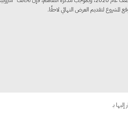
شهر، كما أن من المقرر أن يتم التشغيل الفعلي إعتبارًا من منتصف عام 2020، وبموجب مذكرة التفاهم، فإن نحالف “مارو
المشروع لتقديم العرض النهائي لاحقًا.
إليها بـ