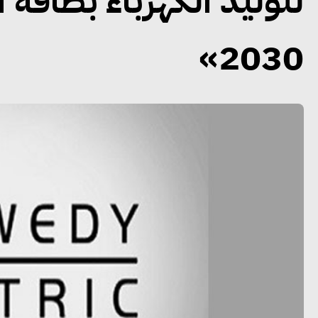
لتوليد الكهرباء بطاقة
2030»