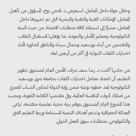
وخلال جولة داخل المعامل، استعرض د. فتحي نوح، المسؤول عن تأهيل
المعامل، الإمكانات الفنية والتقنية والبشرية التي تم تجهيزها داخل
المعامل، مشيرًا إلى استيفاء كافة متطلبات الاعتماد من حيث البنية
التكنولوجية، ومعايير الأمان والجودة، بما يؤهلها لاستقبال الطلاب
والمتقدمين من أبناء بورسعيد وشمال سيناء والمناطق المجاورة لأداء
اختبارات اللغات الدولية في أكثر من أربعين لغة.
من جانبها أكدت د. رشا سعد شرف، الأمين العام لصندوق تطوير
التعليم، أن اعتماد معامل اختبارات اللغات بجامعة شرق بورسعيد
التكنولوجية يُعد خطوة نوعية ضمن رؤية الدولة لتمكين الشباب المصري
من امتلاك أدوات المنافسة العالمية، وفي مقدمتها الكفاءة اللغوية، ويجسد
هذا المشروع التزام الصندوق بتوفير بنية تحتية تعليمية متقدمة، تراعي
العدالة الجغرافية وتدعم أهداف التنمية المستدامة وربط التعليم الفني
مجلس الوزراء: تراجع معدل
والتكنولوجي بمتطلبات سوق العمل الدولي.
البطالة في مصر إلى 5.8% خلال
الربع الثاني من 2026