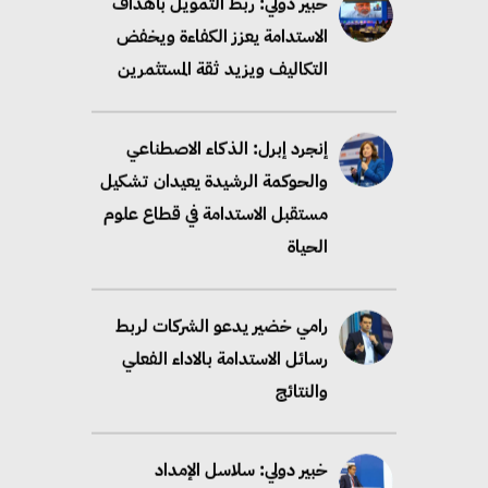
خبير دولي: ربط التمويل بأهداف
الاستدامة يعزز الكفاءة ويخفض
التكاليف ويزيد ثقة المستثمرين
إنجرد إبرل: الذكاء الاصطناعي
والحوكمة الرشيدة يعيدان تشكيل
مستقبل الاستدامة في قطاع علوم
الحياة
رامي خضير يدعو الشركات لربط
رسائل الاستدامة بالاداء الفعلي
والنتائج
خبير دولي: سلاسل الإمداد