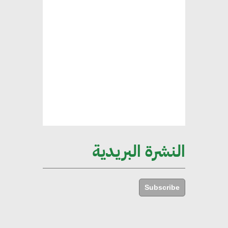
هند فروح : قطاع التشييد والبناء
ركيزة أساسية في حجم الناتج المحلي
الإجمالي المصري
إليني بوليخرونيادو : البنية التحتية
مستدامة ليس لها آثار سلبية على
الأبنية والمجتمعات
النشرة البريدية
أماني عرفة : الاستدامة لم تعد خيارا
بل ضرورة أساسية لتحقيق التطور
Subscribe
والنمو