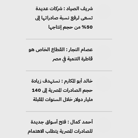
شريف الصياد : شركات عديدة
تسعى لرفع نسبة صادراتها إلى
50% من حجم إنتاجها
عصام النجار : القطاع الخاص هو
قاطرة التنمية في مصر
خالد أبو المكارم : نستهدف زيادة
حجم الصادرات المصرية إلى 140
مليار دولار خلال السنوات المقبلة
أحمد كمال : فتح أسواق جديدة
للصادرات المصرية يتطلب الاهتمام