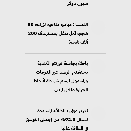
مليون دولار
النمسا : مبادرة مناخية لزراعة 50
شجرة لكل طفل بمستهدف 200
ألف شجرة
باحثة بجامعة تورنتو الكندية
تستخدم الرصد عبر الدرجات
والمحمول لرسم خريطة لأنماط
الحرارة داخل المدن
تقرير دولي : الطاقة المتجددة
تشكل 92.5% من إجمالي التوسع
في الطاقة عالميا