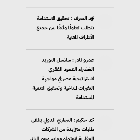
محمد الصرف : تحقيق الاستدامة
يتطلب تعاونًا وثيقًا بين جميع
الأطراف المعنية
عمرو نادر : سلاسل التوريد
الخضراء العمود الفقري
لاستراتيجية مصر في مواجهة
التغيرات المناخية وتحقيق التنمية
المستدامة
محمد حكيم : التجاري الدولي يتلقى
طلبات متزايدة من الشركات
العقارية لاعتماد معايير دعم المباني