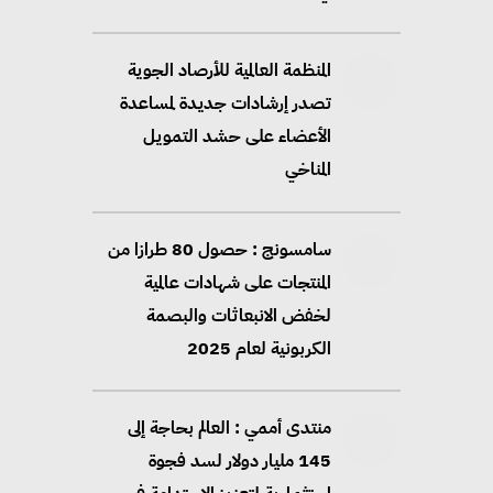
المنظمة العالمية للأرصاد الجوية
تصدر إرشادات جديدة لمساعدة
الأعضاء على حشد التمويل
المناخي
سامسونج : حصول 80 طرازا من
المنتجات على شهادات عالمية
لخفض الانبعاثات والبصمة
الكربونية لعام 2025
منتدى أممي : العالم بحاجة إلى
145 مليار دولار لسد فجوة