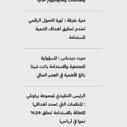
منية عتيقة : ثورة التحول الرقمي
تخدم تحقيق أهداف التنمية
المستدامة
ميرت ديدباس : المسؤولية
المجتمعية والاستدامة باتت شيئا
بالغ الأهمية في العصر الحالي
الرئيس التنفيذي لمجموعة براونلي
: المنظمات التي تحدد أهدافها
المتعلقة بالاستدامة تحقق 29%
نموا في أرباحها