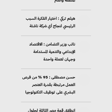
المنطقة والعالم
هيثم تركي : اختيار الفكرة السبب
الرئيسي لنجاح أي شركة ناشئة
نائب وزير التضامن : الاقتصاد
الإبداعي والتنمية المستدامة
وجهان لعملة واحدة
حسن مصطفى : 95 % من فرص
العمل مرتبطة بقدرة العنصر
البشري على توظيف التكنولوجيا
انطلاق قمة مصر الثالثة لحلول