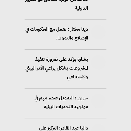
الدولية
دينا مختار : نعمل مع الحكومات في
الإصلاح والتمويل
بشارة يؤكد على ضرورة تنفيذ
المشروعات بشكل يراعي الأثر البيئي
والاجتماعي
حزين : التمويل عنصر مهم في
مواجهة التحديات البيئية
داليا عبد القادر: التركيز على