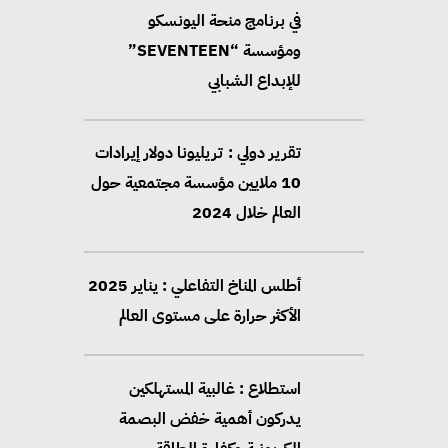
في برنامج منحة اليونسكو
ومؤسسة “SEVENTEEN”
للإبداع الشبابي
تقرير دولي : تريليونا دولار إيرادات
10 ملايين مؤسسة مجتمعية حول
العالم خلال 2024
أطلس المناخ التفاعلي : يناير 2025
الأكثر حرارة على مستوى العالم
استطلاع : غالبية المستهلكين
يدركون أهمية خفض البصمة