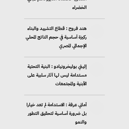
الخضراء
هند فروح : قطاع التشييد والبناء
ركيزة أساسية في حجم الناتج المحلي
الإجمالي المصري
إليني بوليخرونيادو : البنية التحتية
مستدامة ليس لها آثار سلبية على
الأبنية والمجتمعات
أماني عرفة : الاستدامة لم تعد خيارا
بل ضرورة أساسية لتحقيق التطور
والنمو