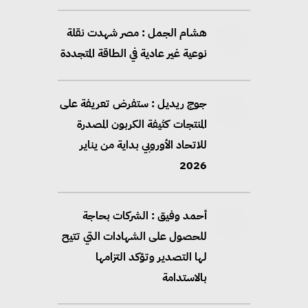
هشام الجمل : مصر شهدت نقلة
نوعية غير عادية في الطاقة المتجددة
جوج ريديل : ستفرض تعريفة على
المنتجات كثيفة الكربون المصدرة
للاتحاد الأوروبي بداية من يناير
2026
أحمد وفيق : الشركات بحاجة
للحصول على الشهادات التي تتيح
لها التصدير وتؤكد التزامها
بالاستدامة