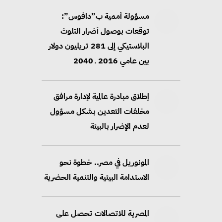
مسؤولة أممية ب”دافوس”:
توقعات بوصول أضرار التلوث
البلاستيكي إلى 281 تريليون دولار
بين عامي 2016 ـ 2040
إطلاق مبادرة عالمية لإدارة مرافق
مخلفات التعدين بشكل مسؤول
لعدم الإضرار بالبيئة
المونوريل في مصر.. خطوة نحو
الاستدامة البيئية والتنمية الحضرية
المصرية للاتصالات تحصل على