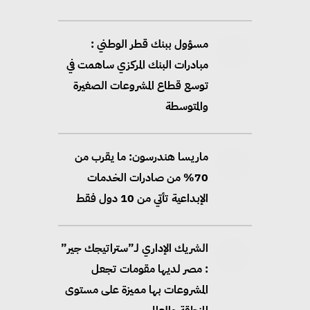
مسؤول ببنك قطر الوطني :
مبادرات البنك المركزي ساهمت في
توسع قطاع المشروعات الصغيرة
والمتوسطة
ماريسا هندرسون: ما يقرب من
70% من صادرات الخدمات
الإبداعية تأتي من 10 دول فقط
الشريك الإداري لـ”ستراتيجك جير”
: مصر لديها مقومات تجعل
المشروعات بها مميزة على مستوى