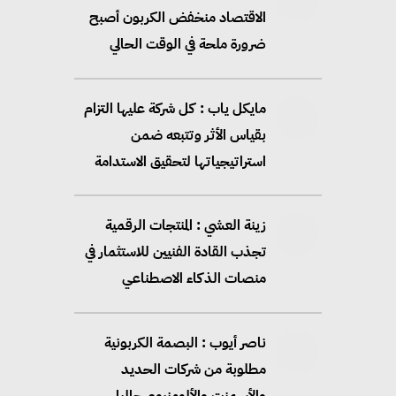
الاقتصاد منخفض الكربون أصبح
ضرورة ملحة في الوقت الحالي
مايكل ياب : كل شركة عليها التزام
بقياس الأثر وتتبعه ضمن
استراتيجياتها لتحقيق الاستدامة
زينة العشي : المنتجات الرقمية
تجذب القادة الفنيين للاستثمار في
منصات الذكاء الاصطناعي
ناصر أيوب : البصمة الكربونية
مطلوبة من شركات الحديد
والأسمنت والألومنيوم حاليا