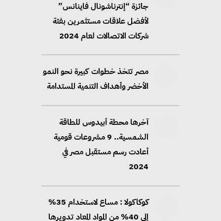
جائزة “إنترناشونال فاينانس”
لأفضل علاقات مستثمرين بفئة
شركات الاتصالات لعام 2024
مصر تتخذ خطوات كبيرة نحو النمو
الأخضر وأهداف التنمية المستدامة
آخرها محطة أبيدوس للطاقة
الشمسية.. 9 مشروعات قومية
أعادت رسم مستقبل مصر في
2024
كوكاكولا : مساع لاستخدام 35%
إلى 40% من المواد المعاد تدويرها