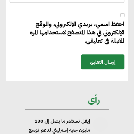
احفظ اسمي، بريدي الإلكتروني، والموقع
الإلكتروني في هذا المتصفح لاستخدامها المرة
المقبلة في تعليقي.
رأى
إيفل تستثمر ما يصل إلى 130
مليون جنيه إسترليني لدعم توسع