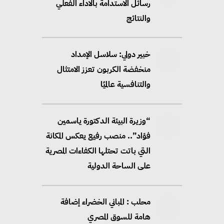
رسائل الاستدامة بالاداء الفعلي
والنتائج
خبير دولي: سلاسل الإمداد
منخفضة الكربون تعزز الامتثال
والتنافسية عالميًا
“وزيرة البيئة الدكتورة ياسمين
فؤاد”.. منصب رفيع يعكس المكانة
التي باتت تحتلها الكفاءات المصرية
على الساحة الدولية
محلب : المباني الخضراء إضافة
هامة للسوق المصري