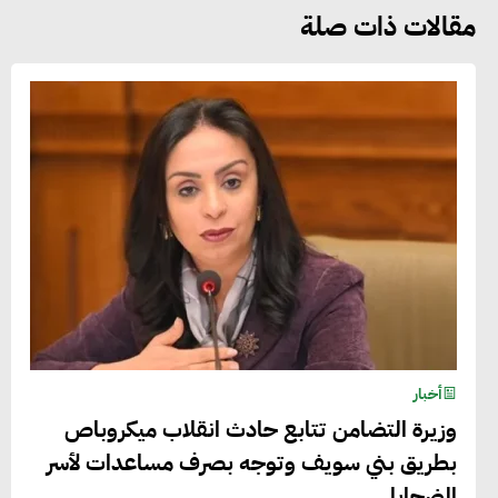
مقالات ذات صلة
أخبار
وزيرة التضامن تتابع حادث انقلاب ميكروباص
بطريق بني سويف وتوجه بصرف مساعدات لأسر
الضحايا