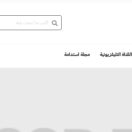
القناة التليفزيونية
مجلة استدامة