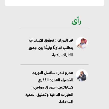
محمد الصرف : تحقيق الاستدامة
يتطلب تعاونًا وثيقًا بين جميع
رأى
الأطراف المعنية
عمرو نادر : سلاسل التوريد
الخضراء العمود الفقري
لاستراتيجية مصر في مواجهة
التغيرات المناخية وتحقيق التنمية
المستدامة
محمد حكيم : التجاري الدولي يتلقى
طلبات متزايدة من الشركات
العقارية لاعتماد معايير دعم المباني