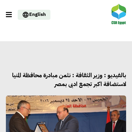
English
بالفيديو : وزير الثقافة : نثمن مبادرة محافظة المنيا
لاستضافة اكبر تجمع ادبى بمصر
وزيرا التخطيط والبترول يبحثان
تعزيز أمن الطاقة وزيادة الإنتاج