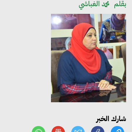
بقلم
محمد الغباشي
مجلس الوزراء: تراجع معدل
البطالة في مصر إلى 5.8% خلال
الربع الثاني من 2026
وزير الصناعة يبحث مع البرازيل و
الصين تعزيز الشراكات الصناعية
وجذب استثمارات جديدة إلى مصر
شارك الخبر
التعليم العالي: استمرار تسجيل