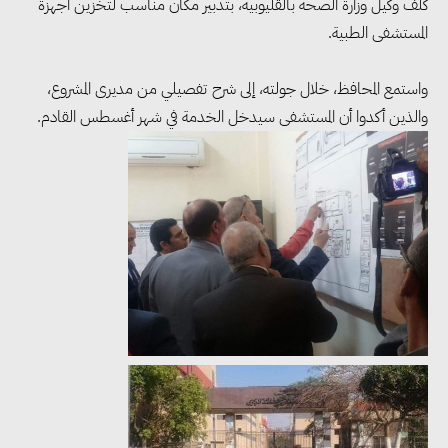
كلف وكيل وزارة الصحة بالقليوبية، بتدبير مكان مناسب لتخزين أجهزة
المستشفى الطبية.
واستمع المحافظ، خلال جولته، إلى شرح تفصيلي من مديرى المشروع،
والذين أكدوا أن المستشفى سيدخل الخدمة في شهر أغسطس القادم.
وزيرا التخطيط والبترول يبحثان
تعزيز أمن الطاقة وزيادة الإنتاج
والاستثمارات ضمن خطة التنمية
الاقتصادية لعام 2026/2027