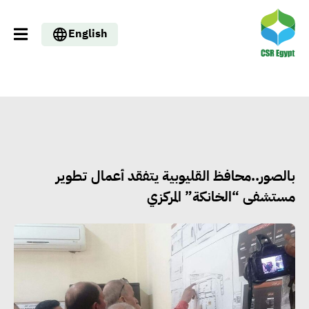
English
بالصور..محافظ القليوبية يتفقد أعمال تطوير
مستشفى “الخانكة” المركزي