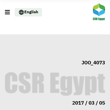
English
مجلس الوزراء: تراجع معدل
البطالة في مصر إلى 5.8% خلال
الربع الثاني من 2026
JOO_4073
وزير الصناعة يبحث مع البرازيل و
الصين تعزيز الشراكات الصناعية
وجذب استثمارات جديدة إلى مصر
05 / 03 / 2017