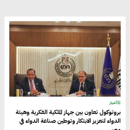
أخبار
بروتوكول تعاون بين جهاز الملكية الفكرية وهيئة
الدواء لتعزيز الابتكار وتوطين صناعة الدواء في
مصر