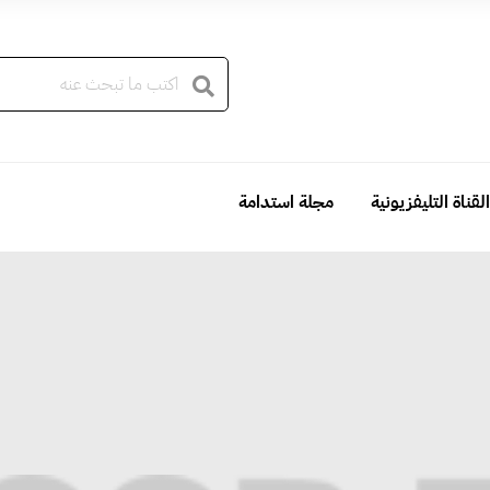
القناة التليفزيونية
مجلة استدامة