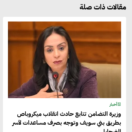
مقالات ذات صلة
أخبار
وزيرة التضامن تتابع حادث انقلاب ميكروباص
بطريق بني سويف وتوجه بصرف مساعدات لأسر
الضحايا