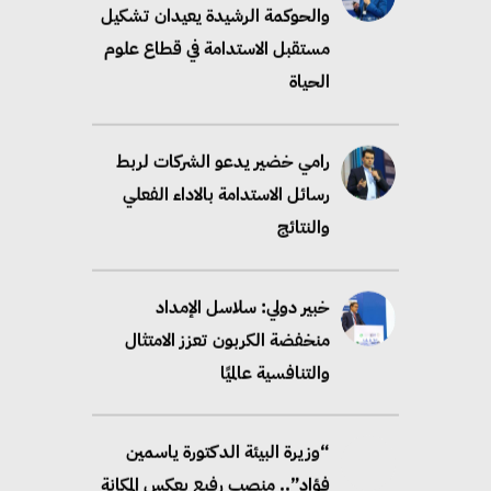
والحوكمة الرشيدة يعيدان تشكيل
مستقبل الاستدامة في قطاع علوم
الحياة
رامي خضير يدعو الشركات لربط
رسائل الاستدامة بالاداء الفعلي
والنتائج
خبير دولي: سلاسل الإمداد
منخفضة الكربون تعزز الامتثال
والتنافسية عالميًا
“وزيرة البيئة الدكتورة ياسمين
فؤاد”.. منصب رفيع يعكس المكانة