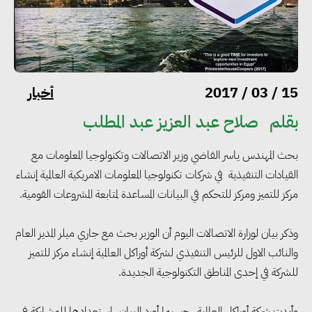
أخبار
15 / 03 / 2017
بقلم
صلاح عبد العزيز عبد المطلب
بحث المهندس ياسر القاضي وزير الاتصالات وتكنولوجيا المعلومات مع
القيادات التنفيذية في شركات تكنولوجيا المعلومات الامريكية العالمية إنشاء
مركز للتميز ومركز للتحكم في البيانات المساعدة لمتابعة المشروعات القومية.
وذكر بيان لوزارة الاتصالات اليوم أن الوزير بحث مع جاري ميلر المدير العام
والنائب الاول للرئيس التنفيذي لشركة أوراكل العالمية إنشاء مركز للتميز
للشركة في إحدى المناطق التكنولوجية الجديدة.
وأبدت شركة أوراكل العالمية ـ حسبما أورد البيان ـ استعدادها للمشاركة في