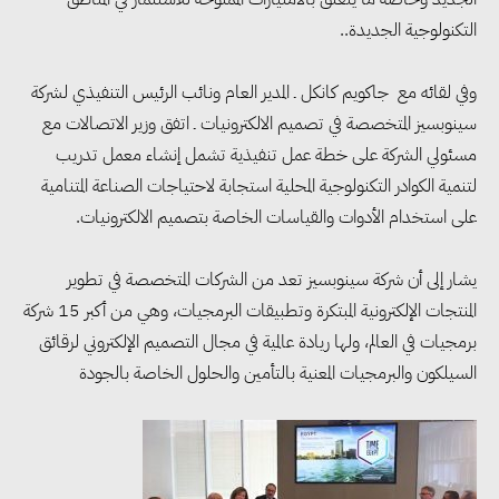
التكنولوجية الجديدة..
وفي لقائه مع جاكويم كانكل ـ المدير العام ونائب الرئيس التنفيذي لشركة
سينوبسيز المتخصصة في تصميم الالكترونيات ـ اتفق وزير الاتصالات مع
مسئولي الشركة على خطة عمل تنفيذية تشمل إنشاء معمل تدريب
لتنمية الكوادر التكنولوجية المحلية استجابة لاحتياجات الصناعة المتنامية
على استخدام الأدوات والقياسات الخاصة بتصميم الالكترونيات.
يشار إلى أن شركة سينوبسيز تعد من الشركات المتخصصة في تطوير
المنتجات الإلكترونية المبتكرة وتطبيقات البرمجيات، وهي من أكبر 15 شركة
برمجيات في العالم، ولها ريادة عالمية في مجال التصميم الإلكتروني لرقائق
السيلكون والبرمجيات المعنية بالتأمين والحلول الخاصة بالجودة