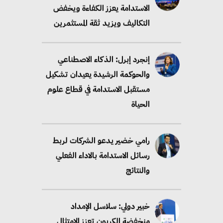
الاستدامة يعزز الكفاءة ويخفض
التكاليف ويزيد ثقة المستثمرين
إنجرد إبرل: الذكاء الاصطناعي
والحوكمة الرشيدة يعيدان تشكيل
مستقبل الاستدامة في قطاع علوم
الحياة
رامي خضير يدعو الشركات لربط
رسائل الاستدامة بالاداء الفعلي
والنتائج
خبير دولي: سلاسل الإمداد
منخفضة الكربون تعزز الامتثال