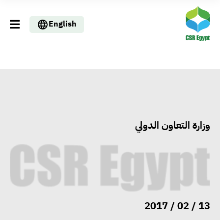
English
وزارة التعاون الدولي
وزيرا التخطيط والبترول يبحثان
تعزيز أمن الطاقة وزيادة الإنتاج
والاستثمارات ضمن خطة التنمية
الاقتصادية لعام 2026/2027
13 / 02 / 2017
«التضامن» تتعامل مع 552 بلاغًا