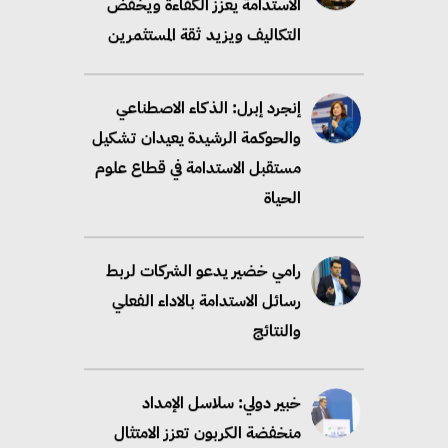
الاستدامة يعزز الكفاءة ويخفض
التكاليف ويزيد ثقة المستثمرين
إنجرد إبرل: الذكاء الاصطناعي
والحوكمة الرشيدة يعيدان تشكيل
مستقبل الاستدامة في قطاع علوم
الحياة
رامي خضير يدعو الشركات لربط
رسائل الاستدامة بالاداء الفعلي
والنتائج
خبير دولي: سلاسل الإمداد
منخفضة الكربون تعزز الامتثال