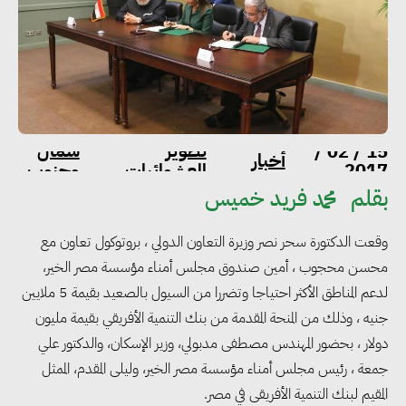
تطوير
شمال
15 / 02 /
أخبار
2017
العشوائيات
وجنوب
بقلم
محمد فريد خميس
وقعت الدكتورة سحر نصر وزيرة التعاون الدولي ، بروتوكول تعاون مع
محسن محجوب ، أمين صندوق مجلس أمناء مؤسسة مصر الخير،
لدعم المناطق الأكثر احتياجا وتضررا من السيول بالصعيد بقيمة 5 ملايين
جنيه ، وذلك من المنحة المقدمة من بنك التنمية الأفريقي بقيمة مليون
دولار ، بحضور المهندس مصطفى مدبولي، وزير الإسكان، والدكتور علي
جمعة ، رئيس مجلس أمناء مؤسسة مصر الخير، وليلى المقدم، الممثل
المقيم لبنك التنمية الأفريقى في مصر.