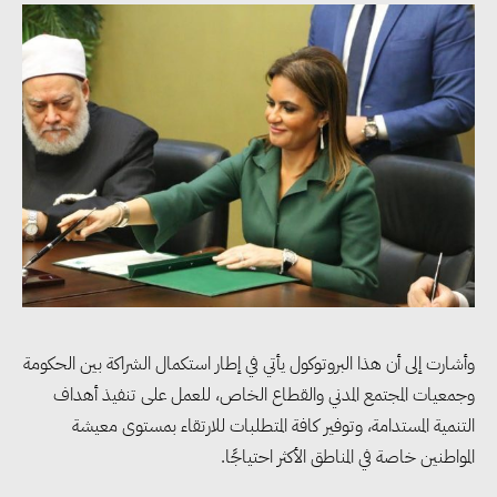
وأشارت إلى أن هذا البروتوكول يأتي في إطار استكمال الشراكة بين الحكومة
وجمعيات المجتمع المدني والقطاع الخاص، للعمل على تنفيذ أهداف
التنمية المستدامة، وتوفير كافة المتطلبات للارتقاء بمستوى معيشة
المواطنين خاصة في المناطق الأكثر احتياجًا.