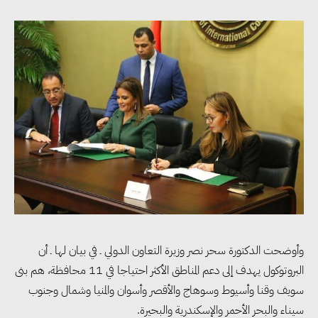
وأوضحت الدكتورة سحر نصر وزيرة التعاون الدولي ـ في بيان لها ـ أن
البروتوكول يهدف إلى دعم المناطق الأكثر احتياجا في 11 محافظة، هم بنى
سويف وقنا وأسيوط وسوهاج والأقصر وأسوان والمنيا وشمال وجنوب
سيناء والبحر الأحمر والإسكندرية والبحيرة.