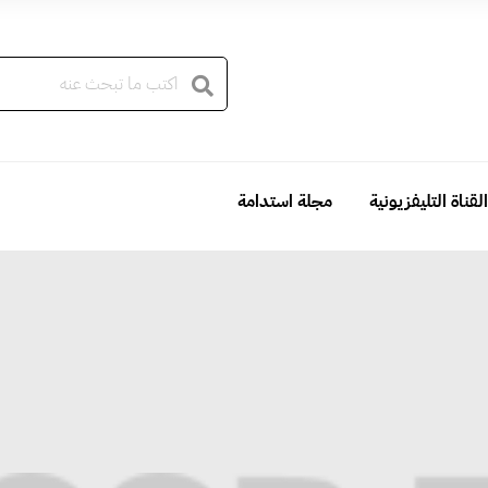
القناة التليفزيونية
مجلة استدامة