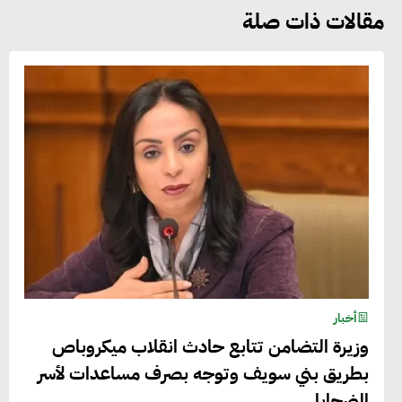
مقالات ذات صلة
أخبار
وزيرة التضامن تتابع حادث انقلاب ميكروباص
بطريق بني سويف وتوجه بصرف مساعدات لأسر
الضحايا