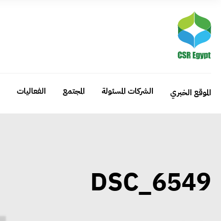
الشركات المسئولة
المجتمع
الفعاليات
الموقع الخبري
DSC_6549