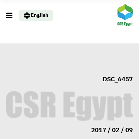
English
DSC_6457
التنمية المحلية والبيئة تبحث مع
09 / 02 / 2017
الصناعات الكيماوية تسريع