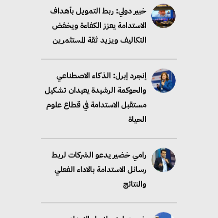
خبير دولي: ربط التمويل بأهداف
الاستدامة يعزز الكفاءة ويخفض
التكاليف ويزيد ثقة المستثمرين
إنجرد إبرل: الذكاء الاصطناعي
والحوكمة الرشيدة يعيدان تشكيل
مستقبل الاستدامة في قطاع علوم
الحياة
رامي خضير يدعو الشركات لربط
رسائل الاستدامة بالاداء الفعلي
والنتائج