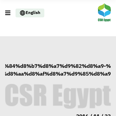
English
%d9%84%d8%b7%d8%a7%d9%82%d8%a9-
3%d8%aa%d8%af%d8%a7%d9%85%d8%a9