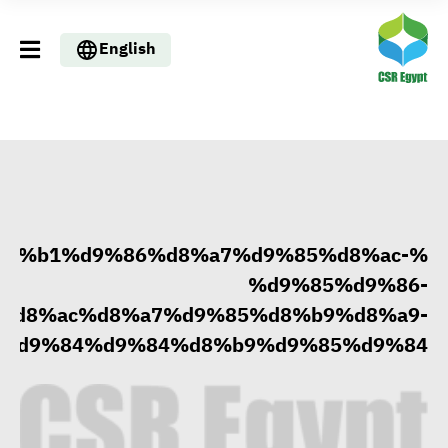
English
%d8%b1%d9%86%d8%a7%d9%85%d8%ac-
%d9%85%d9%86-
%d8%ac%d8%a7%d9%85%d8%b9%d8%a9-
%d9%84%d9%84%d8%b9%d9%85%d9%84
وزيرا التخطيط والبترول يبحثان
تعزيز أمن الطاقة وزيادة الإنتاج
والاستثمارات ضمن خطة التنمية
الاقتصادية لعام 2026/2027