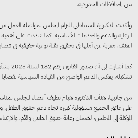
من المحافظات الحدودية.
وأكدت الدكتورة السنباطي التزام المجلس بمواصلة العمل م
الرعاية والدعم والخدمات الأساسية. كما شددت على أهمية دع
العنف، معربة عن أملها في تحقيق نقلة نوعية حقيقية في قضايا
تشكيله، يعكس الدعم الواضح من القيادة السياسية لقضايا الط
من جانبها، هنأت الدكتورة هيام نظيف أعضاء المجلس بمناسب
على عاتق الجميع مسؤولية كبيرة تجاه دعم حقوق الطفل. وأكدت
الموكلة إلى المجلس، لضمان رعاية حقوق الطفل والأم، والارتقاء