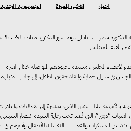
أخبار
الاخبار المميزة
الجمهورية الجديدة
ة الدكتورة سحر السنباطي، وبحضور الدكتورة هيام نظيف، نائبة
مين العام للمجلس.
دير لأعضاء المجلس، مشيدة بجهودهم المتواصلة خلال الفترة
ا المجلس في سبيل حماية وإنفاذ حقوق الطفل، إلى جانب تمثيلهم
 والأمومة خلال الشهر الماضي، مشيرة إلى الفعاليات والمبادرات
ين الفتيات “دوي”، التي تُنفذ تحت رعاية السيدة انتصار السيسي،
د من المعسكرات والفعاليات التفاعلية للأطفال وأسرهم في ع