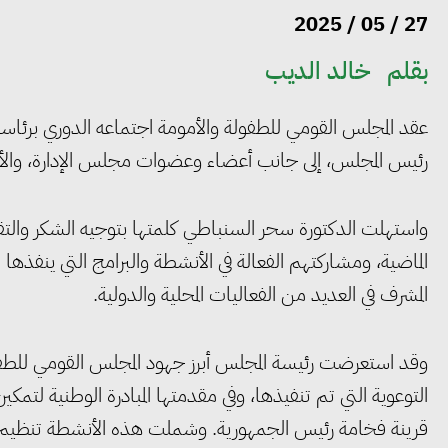
27 / 05 / 2025
بقلم
خالد الديب
عقد المجلس القومي للطفولة والأمومة اجتماعه الدوري برئاس
رئيس المجلس، إلى جانب أعضاء وعضوات مجلس الإدارة، والأ
واستهلت الدكتورة سحر السنباطي كلمتها بتوجيه الشكر والتق
الماضية، ومشاركتهم الفعالة في الأنشطة والبرامج التي ينفذه
المشرف في العديد من الفعاليات المحلية والدولية.
وقد استعرضت رئيسة المجلس أبرز جهود المجلس القومي للطفولة
التوعوية التي تم تنفيذها، وفي مقدمتها المبادرة الوطنية لتمك
قرينة فخامة رئيس الجمهورية. وشملت هذه الأنشطة تنظيم عد