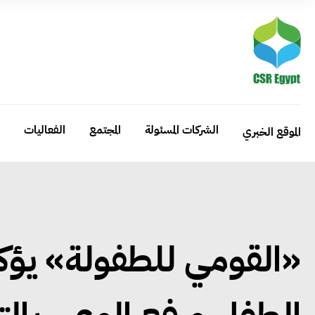
الشركات المسئولة
المجتمع
الفعاليات
الموقع الخبري
«القومي للطفولة» يؤكد