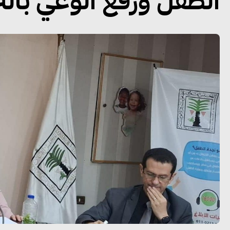
الطفل ورفع الوعي بالترب