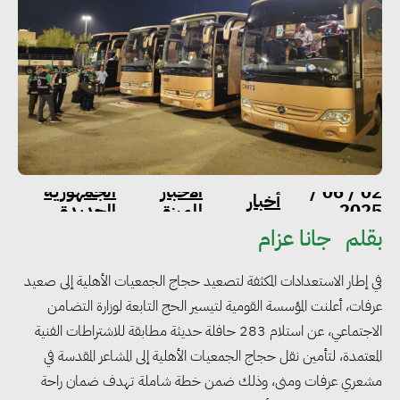
الاخبار
الجمهورية
02 / 06 /
أخبار
2025
المميزة
الجديدة
بقلم
جانا عزام
في إطار الاستعدادات المكثفة لتصعيد حجاج الجمعيات الأهلية إلى صعيد
عرفات، أعلنت المؤسسة القومية لتيسير الحج التابعة لوزارة التضامن
الاجتماعي، عن استلام 283 حافلة حديثة مطابقة للاشتراطات الفنية
المعتمدة، لتأمين نقل حجاج الجمعيات الأهلية إلى المشاعر المقدسة في
مشعري عرفات ومنى، وذلك ضمن خطة شاملة تهدف ضمان راحة