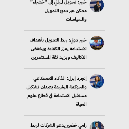
خبير: تحويل المباني إلى “خضراء”
ممكن عبر دمج التمويل
والسياسات
خبير دولي: ربط التمويل بأهداف
الاستدامة يعزز الكفاءة ويخفض
التكاليف ويزيد ثقة المستثمرين
إنجرد إبرل: الذكاء الاصطناعي
والحوكمة الرشيدة يعيدان تشكيل
مستقبل الاستدامة في قطاع علوم
الحياة
رامي خضير يدعو الشركات لربط