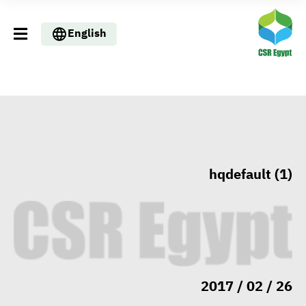
English
hqdefault (1)
وزيرا التخطيط والبترول يبحثان
تعزيز أمن الطاقة وزيادة الإنتاج
والاستثمارات ضمن خطة التنمية
26 / 02 / 2017
الاقتصادية لعام 2026/2027