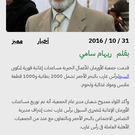
أخبار
مميز
31 / 10 / 2016
بقلم
ريهام سامي
قدمت جمعية الأورمان للأعمال الخيرية مساعدات إغاثية فورية لمنكوبى
السيول
برأس غارب بالبحر الأحمر تشمل 2000 بطانية و1000 قطعة
ملابس ومواد غذائية ولحوم.
وأكد اللواء ممدوح شعبان مدير عام الجمعية، أنه تم توزيع مساعدات
الأورمان الإغاثية لمتضررى السيول برأس غارب تحت إشراف مديرية
التضامن الاجتماعى بالبحر الأحمر وبالتعاون مع عدد من الجمعيات
الأهلية العاملة فى رأس غارب.