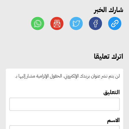
شارك الخبر
وزير الصناعة يبحث مع البرازيل و
الصين تعزيز الشراكات الصناعية
وجذب استثمارات جديدة إلى مصر
التعليم العالي: استمرار تسجيل
اترك تعليقا
رغبات المرحلة الأولى.. والوزارة تدعو
الطلاب إلى سرعة التسجيل وعدم
لن يتم نشر عنوان بريدك الإلكتروني.
الحقول الإلزامية مشار إليها بـ
الانتظار حتى نهاية المرحلة
التعليق
رئيس الوزراء يستقبل المدير العام
لمنظمة اليونسكو
الاسم