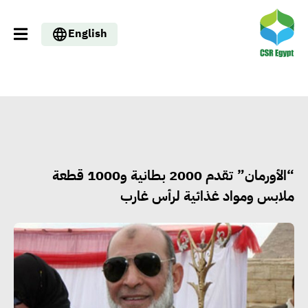
English
“الأورمان” تقدم 2000 بطانية و1000 قطعة
ملابس ومواد غذائية لرأس غارب