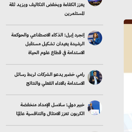
يعزز الكفاءة ويخفض التكاليف ويزيد ثقة
المستثمرين
إنجرد إبرل: الذكاء الاصطناعي والحوكمة
الرشيدة يعيدان تشكيل مستقبل
الاستدامة في قطاع علوم الحياة
رامي خضير يدعو الشركات لربط رسائل
الاستدامة بالاداء الفعلي والنتائج
خبير دولي: سلاسل الإمداد منخفضة
الكربون تعزز الامتثال والتنافسية عالميًا