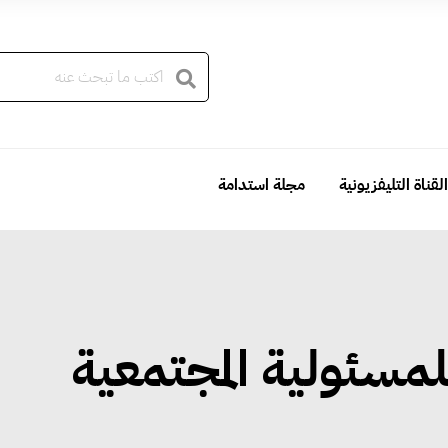
القناة التليفزيونية
مجلة استدامة
للمسئولية المجتمعية