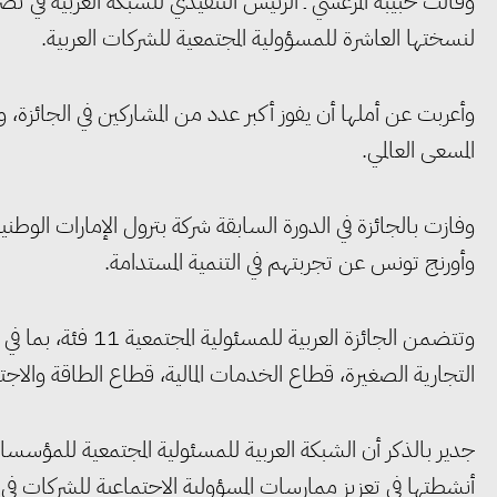
وقالت حبيبة المرعشي ـ الرئيس التنفيذي للشبكة العربية في تصر
لنسختها العاشرة للمسؤولية المجتمعية للشركات العربية.
وأعربت عن أملها أن يفوز أكبر عدد من المشاركين في الجائز
المسعى العالمي.
وفازت بالجائزة في الدورة السابقة شركة بترول الإمارات الوطني
وأورنج تونس عن تجربتهم في التنمية المستدامة.
وتتضمن الجائزة العر
التجارية الصغيرة، قطاع الخدمات المالية، قطاع الطاقة والاج
أنشطتها في تعزيز ممارسات المسؤولية الاجتماعية للشركات في ال