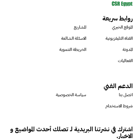
روابط سريعة
الموقع الخبري
المشاريع
القناة التليفزيونية
الاسئلة الشائعة
المدونة
الخريطة التنموية
الفعاليات
الدعم الفني
اتصل بنا
سياسة الخصوصية
شروط الاستخدام
اشترك في نشرتنا البريدية لـ تصلك أحدث المواضيع و
الاخبار.