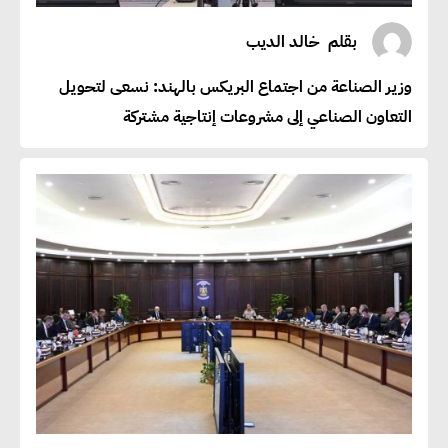
بقلم
خالد الديب
وزير الصناعة من اجتماع البريكس بالهند: نسعى لتحويل
التعاون الصناعي إلى مشروعات إنتاجية مشتركة