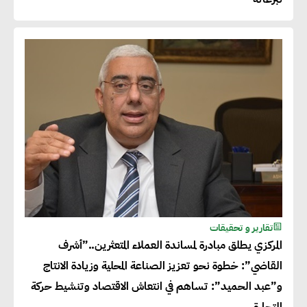
تقارير و تحقيقات
المركزي يطلق مبادرة لمساندة العملاء المتعثرين..”أشرف
القاضي”: خطوة نحو تعزيز الصناعة المحلية وزيادة الانتاج
و”عبد الحميد”: تساهم في انتعاش الاقتصاد وتنشيط حركة
التجارة