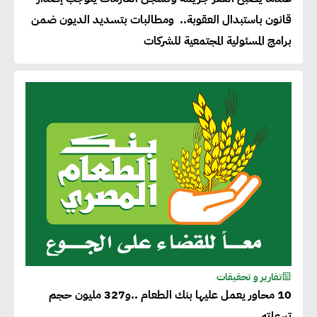
قانون باستبدال العقوبة.. ومطالبات بتسديد الديون ضمن
برامج المسئولية المجتمعية للشركات
تقارير و تحقيقات
10 محاور يعمل عليها بنك الطعام ..و327 مليون حجم
تبرعاته