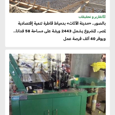
تقارير و تحقيقات
بالصور.. «مدينة الأثاث» بدمياط قاطرة تنمية إقتصادية
لمصر.. المشروع يشمل 2443 ورشة على مساحة 58 فدانا..
ويوفر 40 ألف فرصة عمل