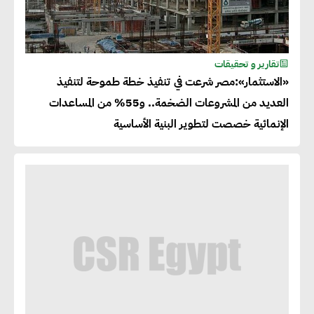
تقارير و تحقيقات
«الاستثمار»:مصر شرعت في تنفيذ خطة طموحة لتنفيذ
العديد من المشروعات الضخمة.. و55% من المساعدات
الإنمائية خصصت لتطوير البنية الأساسية