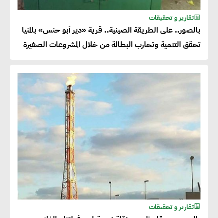
تقارير و تحقيقات
بالصور.. على الطريقة الصينية.. قرية «دير أبو حنس» بالمنيا
تحقق التنمية وتحارب البطالة من خلال المشروعات الصغيرة
تقارير و تحقيقات