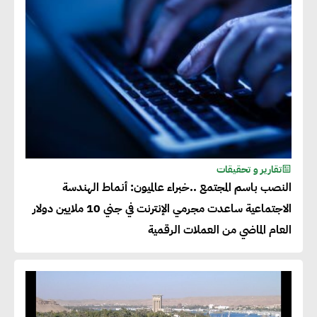
تقارير و تحقيقات
النصب باسم المجتمع ..خبراء عالميون: أنماط الهندسة
الاجتماعية ساعدت مجرمي الإنترنت في جني 10 ملايين دولار
العام الماضي من العملات الرقمية