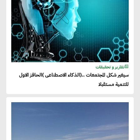
تقارير و تحقيقات
سيغير شكل المجتمعات ..(الذكاء الاصطناعى )الحافز الاول
للتنمية مستقبلا