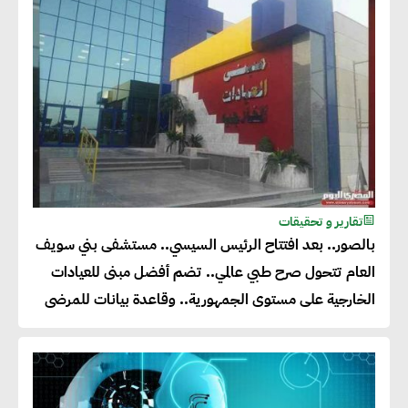
تقارير و تحقيقات
بالصور.. بعد افتتاح الرئيس السيسي.. مستشفى بني سويف
العام تتحول صرح طبي عالمي.. تضم أفضل مبنى للعيادات
الخارجية على مستوى الجمهورية.. وقاعدة بيانات للمرضى