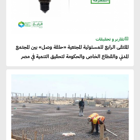
تقارير و تحقيقات
الملتقى الرابع للمسئولية المجتعية «حلقة وصل» بين المجتمع
المدني والقطاع الخاص والحكومة لتحقيق التنمية في مصر