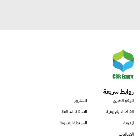
روابط سريعة
الموقع الخبري
المشاريع
القناة التليفزيونية
الاسئلة الشائعة
المدونة
الخريطة التنموية
الفعاليات