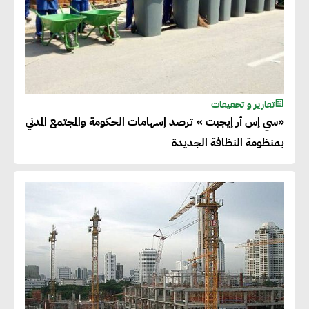
تقارير و تحقيقات
«سي إس أر إيجبت » ترصد إسهامات الحكومة والمجتمع المدني
بمنظومة النظافة الجديدة