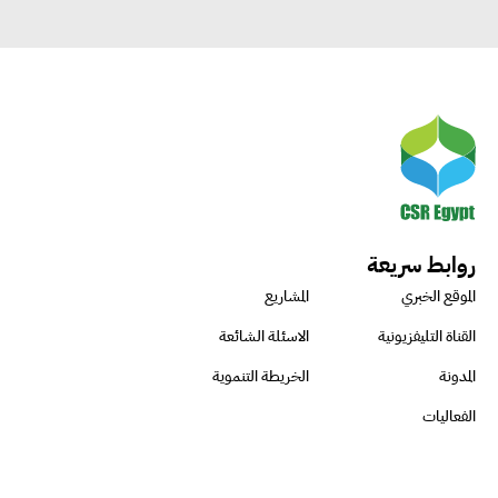
روابط سريعة
الموقع الخبري
المشاريع
القناة التليفزيونية
الاسئلة الشائعة
المدونة
الخريطة التنموية
الفعاليات