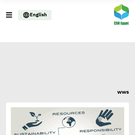
English
wws