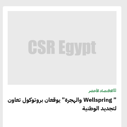
الاقتصاد الأخضر
” Wellspring والهجرة” يوقعان بروتوكول تعاون
لتجديد الوطنية