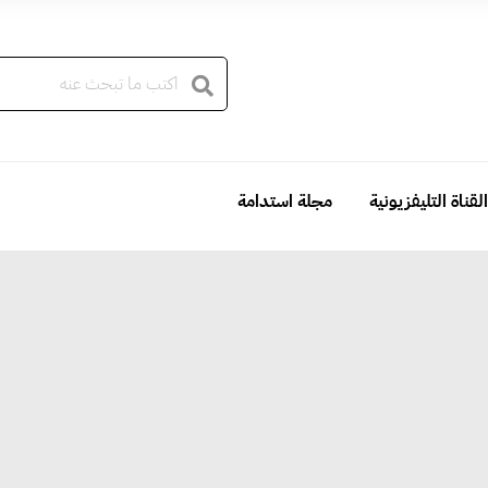
القناة التليفزيونية
مجلة استدامة