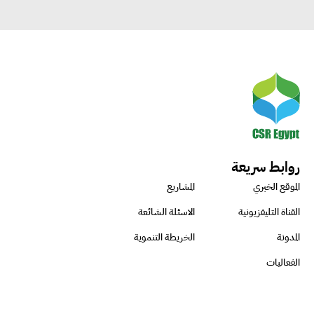
روابط سريعة
الموقع الخبري
المشاريع
القناة التليفزيونية
الاسئلة الشائعة
المدونة
الخريطة التنموية
الفعاليات