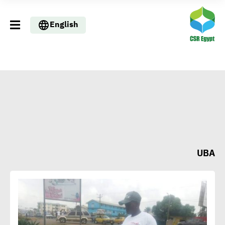
English
UBA