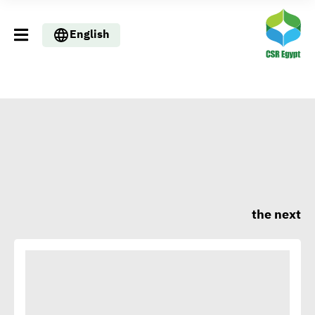
English
the next