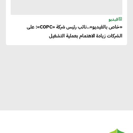
فيديو
«خاص بالفيديو»..نائب رئيس شركة «COPC»: على
الشركات زيادة الاهتمام بعملية التشغيل