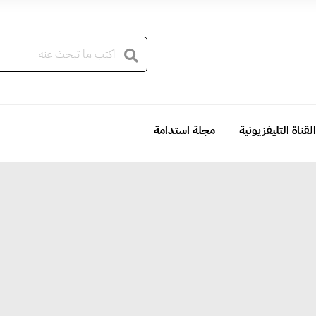
القناة التليفزيونية
مجلة استدامة