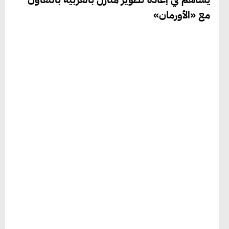
مع «الأورمان»