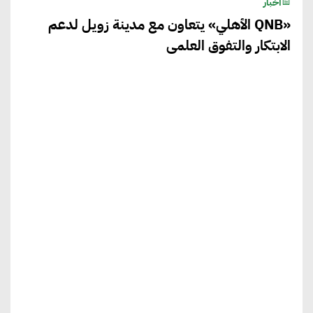
أخبار
«QNB الأهلي» يتعاون مع مدينة زويل لدعم
الابتكار والتفوق العلمى