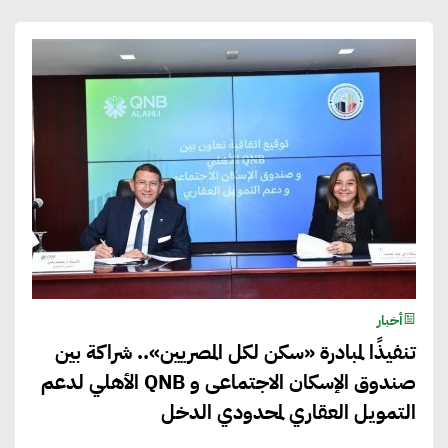
أخبار
تنفيذًا لمبادرة «سكن لكل المصريين».. شراكة بين
صندوق الإسكان الاجتماعى و QNB الأهلي لدعم
التمويل العقاري لمحدودي الدخل