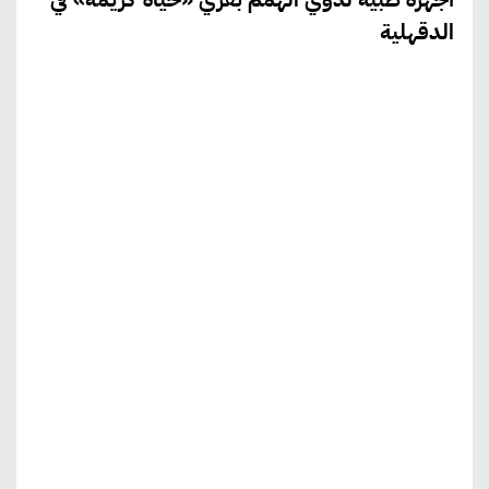
الدقهلية