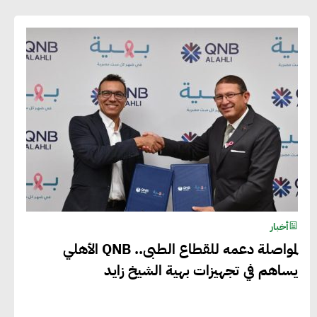
أخبار
لمواصلة دعمه للقطاع الطبى.. QNB الأهلي
يساهم في تجهيزات بهية الشيخ زايد