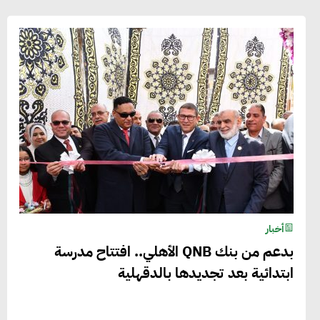
أخبار
بدعم من بنك QNB الأهلي.. افتتاح مدرسة
ابتدائية بعد تجديدها بالدقهلية