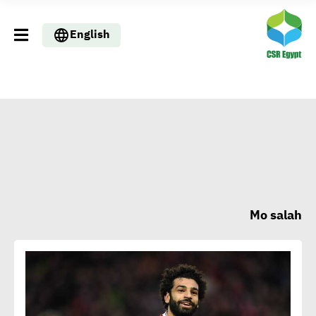
English
Mo salah