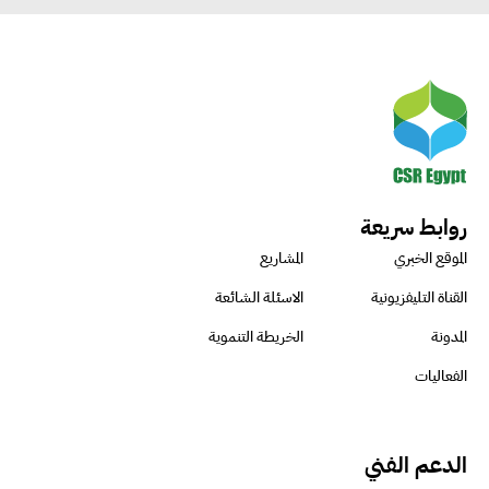
روابط سريعة
الموقع الخبري
المشاريع
القناة التليفزيونية
الاسئلة الشائعة
المدونة
الخريطة التنموية
الفعاليات
الدعم الفني