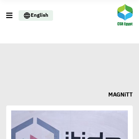
English
MAGNiTT