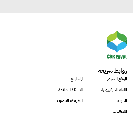
روابط سريعة
الموقع الخبري
المشاريع
القناة التليفزيونية
الاسئلة الشائعة
المدونة
الخريطة التنموية
الفعاليات