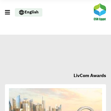
English
LivCom Awards