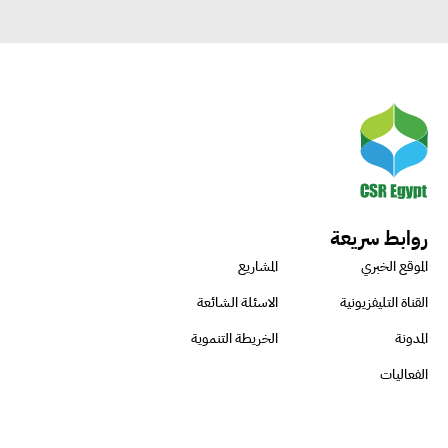
روابط سريعة
الموقع الخبري
المشاريع
القناة التليفزيونية
الاسئلة الشائعة
المدونة
الخريطة التنموية
الفعاليات