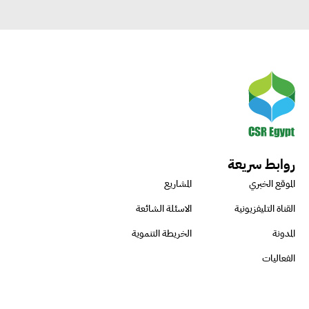
روابط سريعة
الموقع الخبري
المشاريع
القناة التليفزيونية
الاسئلة الشائعة
المدونة
الخريطة التنموية
الفعاليات