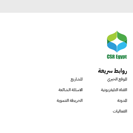
روابط سريعة
الموقع الخبري
المشاريع
القناة التليفزيونية
الاسئلة الشائعة
المدونة
الخريطة التنموية
الفعاليات