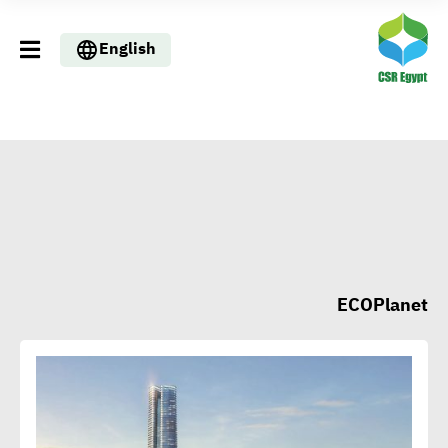
English
ECOPlanet