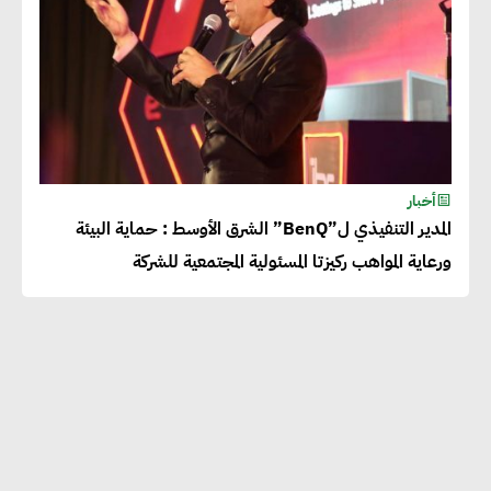
أخبار
المدير التنفيذي ل”BenQ” الشرق الأوسط : حماية البيئة
ورعاية المواهب ركيزتا المسئولية المجتمعية للشركة