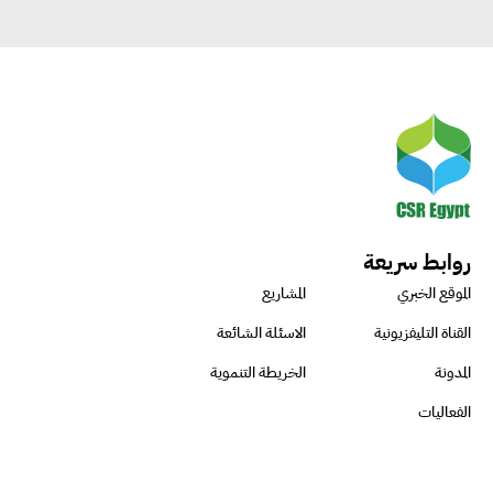
روابط سريعة
الموقع الخبري
المشاريع
القناة التليفزيونية
الاسئلة الشائعة
المدونة
الخريطة التنموية
الفعاليات