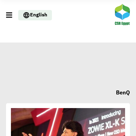
English
BenQ