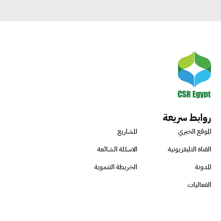
روابط سريعة
الموقع الخبري
المشاريع
القناة التليفزيونية
الاسئلة الشائعة
المدونة
الخريطة التنموية
الفعاليات