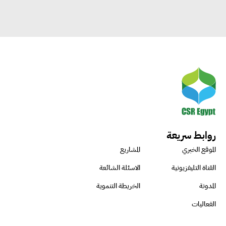
روابط سريعة
الموقع الخبري
المشاريع
القناة التليفزيونية
الاسئلة الشائعة
المدونة
الخريطة التنموية
الفعاليات