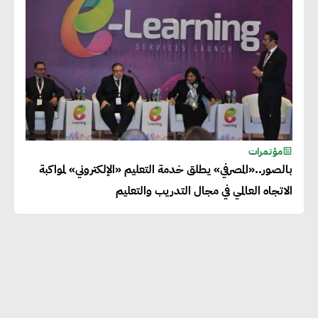
مؤتمرات
بالصور..«المصرفي» يطلق خدمة التعليم «الإلكتروني» لمواكبة
الاتجاه العالمي في مجال التدريب والتعليم