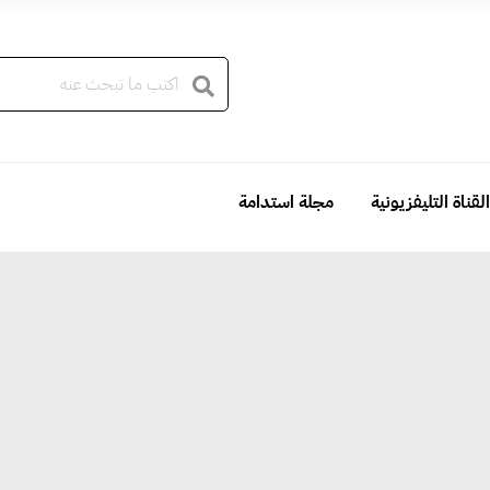
القناة التليفزيونية
مجلة استدامة