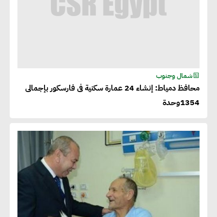
شمال وجنوب
محافظ دمياط: إنشاء 24 عمارة سكنية فى فارسكور بإجمالى
1354وحدة