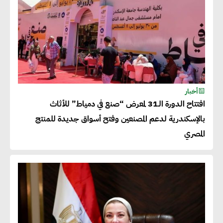
أخبار
افتتاح الدورة الـ31 لمعرض “صنع في دمياط” للأثاث
بالإسكندرية لدعم المصنعين وفتح أسواق جديدة للمنتج
المصري