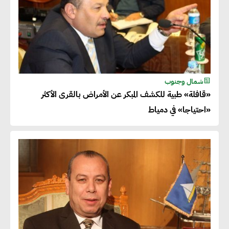
شمال وجنوب
«قافلة» طبية للكشف المبكر عن الأمراض بالقرى الأكثر
«احتياجا» في دمياط