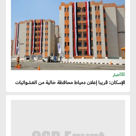
أخبار
الإسكان: قريبا إعلان دمياط محافظة خالية من العشوائيات