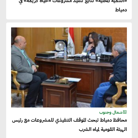
«التنمية المحلية» تتابع تنفيذ مشروعات «حياة كريمة» في
دمياط
شمال وجنوب
محافظ دمياط تبحث الموقف التنفيذي للمشروعات مع رئيس
الهيئة القومية لمياه الشرب