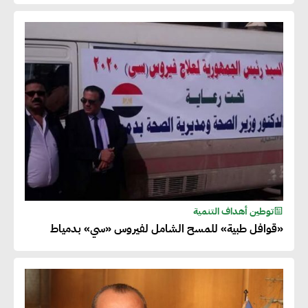
توطين أهداف التنمية
«قوافل طبية» للمسح الشامل لفيروس «سي» بدمياط