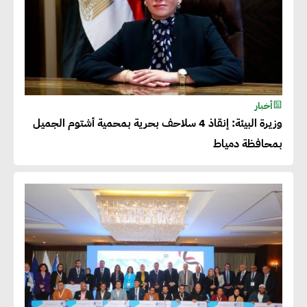
أخبار
وزيرة البيئة: إنقاذ 4 سلاحف بحرية بمحمية أشتوم الجميل
بمحافظة دمياط