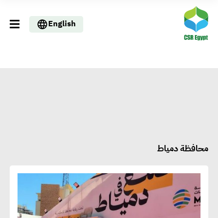
English
محافظة دمياط