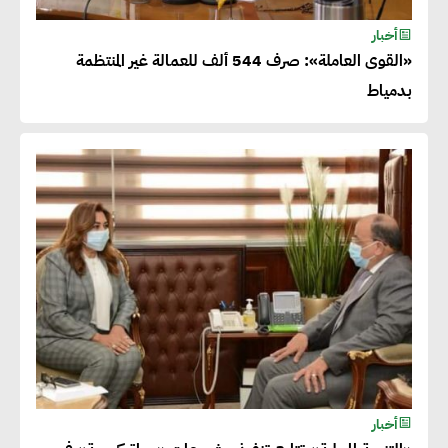
أخبار
«القوى العاملة»: صرف 544 ألف للعمالة غير المنتظمة
بدمياط
أخبار