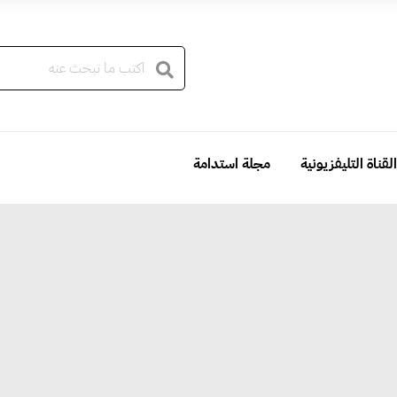
القناة التليفزيونية
مجلة استدامة